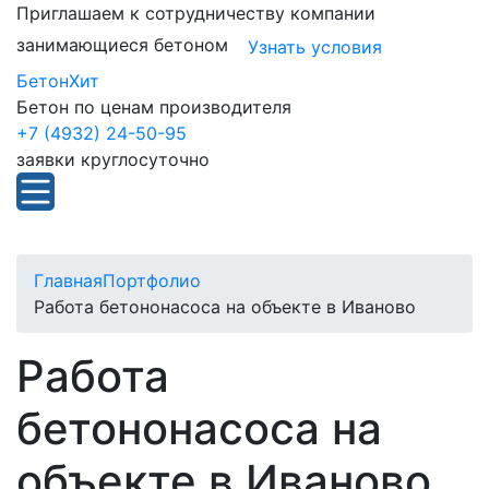
Приглашаем к сотрудничеству компании
занимающиеся бетоном
Узнать условия
БетонХит
Бетон по ценам производителя
+7 (4932) 24-50-95
заявки круглосуточно
Главная
Портфолио
Работа бетононасоса на объекте в Иваново
Работа
бетононасоса на
объекте в Иваново