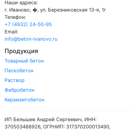
Наши адреса:
г. Иваново, �, ул. Березниковская 13-я, 1г
Телефон:
+7 (4932) 24-50-95
Email:
info@beton-ivanovo.ru
Продукция
Товарный бетон
Пескобетон
Раствор
Фибробетон
Керамзитобетон
ИП Белышев Андрей Сергеевич, ИНН:
370503488926, ОГРНИП: 317370200013490,