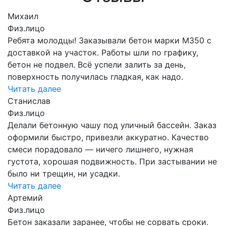
Михаил
Физ.лицо
Ребята молодцы! Заказывали бетон марки М350 с
доставкой на участок. Работы шли по графику,
бетон не подвел. Всё успели залить за день,
поверхность получилась гладкая, как надо.
Читать далее
Станислав
Физ.лицо
Делали бетонную чашу под уличный бассейн. Заказ
оформили быстро, привезли аккуратно. Качество
смеси порадовало — ничего лишнего, нужная
густота, хорошая подвижность. При застывании не
было ни трещин, ни усадки.
Читать далее
Артемий
Физ.лицо
Бетон заказали заранее, чтобы не сорвать сроки.