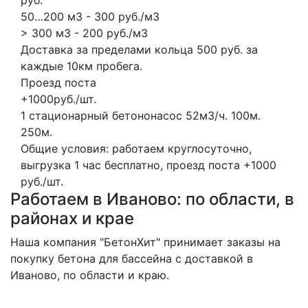
50…200 м3 - 300 руб./м3
> 300 м3 - 200 руб./м3
Доставка за пределами кольца 500 руб. за
каждые 10км пробега.
Проезд поста
+1000руб./шт.
1 стационарный бетононасос
52м3/ч.
100м.
250м.
Общие условия: работаем круглосуточно,
выгрузка 1 час бесплатно, проезд поста +1000
руб./шт.
Работаем в Иваново: по области, в
районах и крае
Наша компания "БетонХит" принимает заказы на
покупку бетона для бассейна с доставкой в
Иваново, по области и краю.