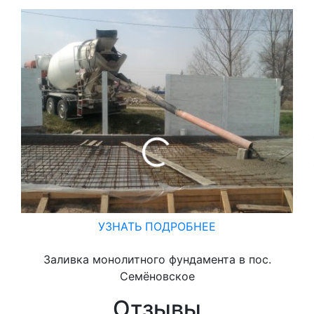
УЗНАТЬ ПОДРОБНЕЕ
Заливка монолитного фундамента в пос.
Семёновское
Отзывы