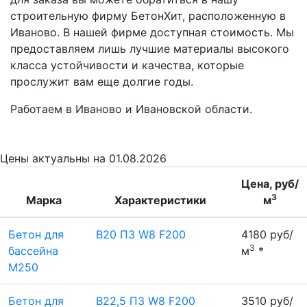
строительную фирму БетонХит, расположенную в
Иваново. В нашей фирме доступная стоимость. Мы
предоставляем лишь лучшие материалы высокого
класса устойчивости и качества, которые
прослужит вам еще долгие годы.
Работаем в Иваново и Ивановской области.
Цены
актуальны на 01.08.2026
Цена, руб/
3
Марка
Характеристики
м
Бетон для
B20 П3 W8 F200
4180 руб/
3
бассейна
м
*
М250
Бетон для
B22,5 П3 W8 F200
3510 руб/