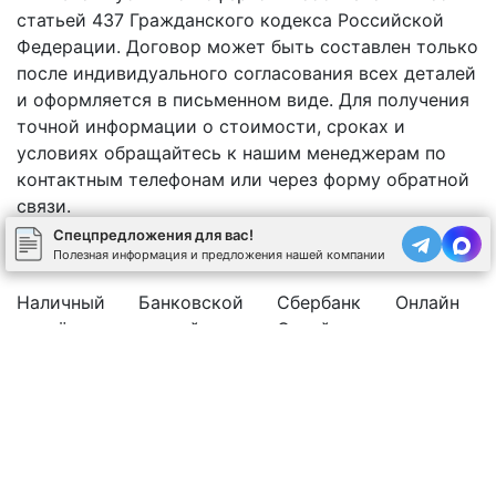
статьей 437 Гражданского кодекса Российской
Федерации. Договор может быть составлен только
после индивидуального согласования всех деталей
и оформляется в письменном виде. Для получения
точной информации о стоимости, сроках и
условиях обращайтесь к нашим менеджерам по
контактным телефонам или через форму обратной
связи.
Спецпредложения для вас!
Полезная информация и предложения нашей компании
Наличный
Банковской
Сбербанк
Онлайн
расчёт
картой
Онлайн
оплата
Юр.лицо с НДС 20%
Рассчитать стоимость бетона
Позвоните нам
Спецпредложения