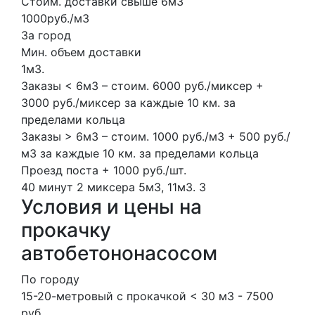
Стоим. доставки свыше 6м3
1000руб./м3
За город
Мин. объем доставки
1м3.
Заказы < 6м3 – стоим. 6000 руб./миксер +
3000 руб./миксер за каждые 10 км. за
пределами кольца
Заказы > 6м3 – стоим. 1000 руб./м3 + 500 руб./
м3 за каждые 10 км. за пределами кольца
Проезд поста + 1000 руб./шт.
40 минут
2 миксера
5м3, 11м3.
3
Условия и цены на
прокачку
автобетононасосом
По городу
15-20-метровый с прокачкой < 30 м3 - 7500
руб.