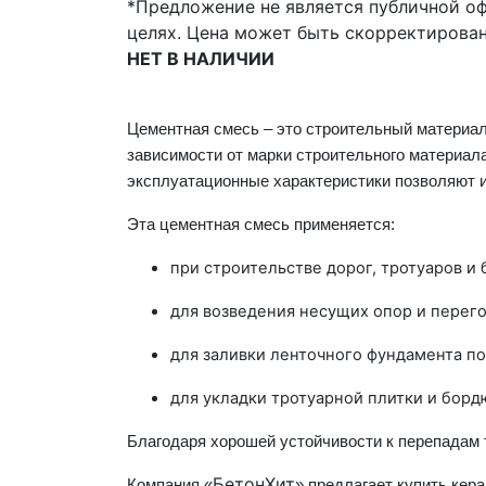
*Предложение не является публичной о
целях. Цена может быть скорректирован
НЕТ В НАЛИЧИИ
Цементная смесь – это строительный материа
зависимости от марки строительного материал
эксплуатационные
характеристики
позволяют 
Эта цементная
смесь
применяется:
при строительстве дорог, тротуаров и
для возведения несущих опор и перег
для заливки ленточного фундамента п
для укладки тротуарной плитки и борд
Благодаря хорошей устойчивости к перепадам 
БетонХит
Компания «
» предлагает купить кер