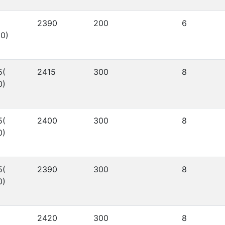
2390
200
6
0)
5(
2415
300
8
0)
5(
2400
300
8
0)
5(
2390
300
8
0)
2420
300
8