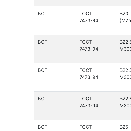
БСГ
ГОСТ
В20
7473-94
(М25
БСГ
ГОСТ
В22,
7473-94
М30
БСГ
ГОСТ
В22,
7473-94
М30
БСГ
ГОСТ
В22,
7473-94
М30
БСГ
ГОСТ
В25