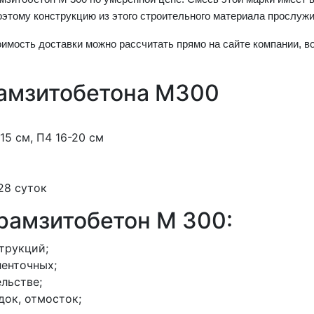
этому конструкцию из этого
строительного материала
прослужи
оимость доставки можно рассчитать прямо на сайте компании, 
рамзитобетона M300
-15 см, П4 16-20 см
 28 суток
ерамзитобетон M 300:
трукций;
ленточных;
льстве;
док, отмосток;