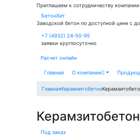
Приглашаем к сотрудничеству компани
БетонХит
Заводской бетон по доступной цене с д
+7 (4932) 24-50-95
заявки круглосуточно
Расчет онлайн
Главная
О компании
Продукц
Главная
Керамзитобетон
Керамзитобет
Керамзитобетон
Под заказ