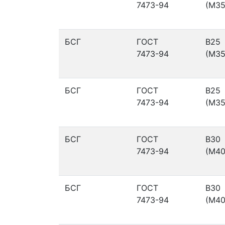
7473-94
(М35
БСГ
ГОСТ
В25
7473-94
(М35
БСГ
ГОСТ
В25
7473-94
(М35
БСГ
ГОСТ
В30
7473-94
(М40
БСГ
ГОСТ
В30
7473-94
(М40