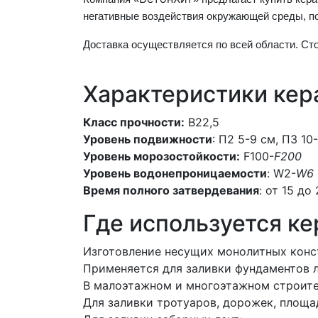
негативные
воздействия окружающей среды, по
Доставка
осуществляется по всей области. Ст
Характеристики ке
Класс прочности:
В22,5
Уровень подвижности
: П2 5-9 см, П3 10
Уровень морозостойкости:
F100-
F200
Уровень водонепроницаемости
: W2-
W6
Время полного затвердевания
: от 15 до
Где используется к
Изготовление несущих монолитных конс
Применяется для заливки фундаментов 
В малоэтажном и многоэтажном строите
Для заливки тротуаров, дорожек, площа