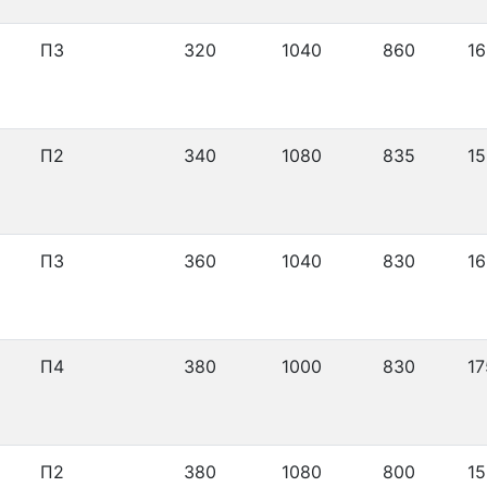
П3
320
1040
860
16
П2
340
1080
835
15
П3
360
1040
830
16
П4
380
1000
830
17
П2
380
1080
800
15