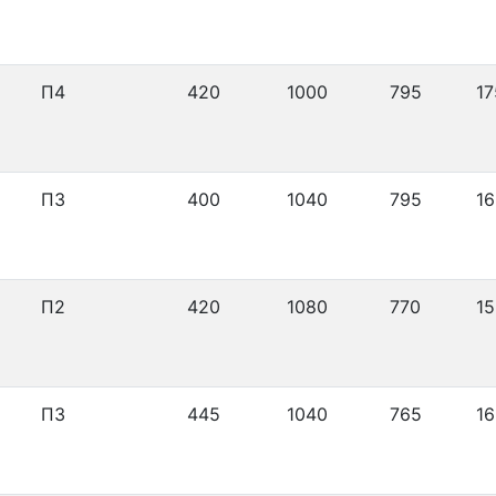
П4
420
1000
795
17
П3
400
1040
795
16
П2
420
1080
770
15
П3
445
1040
765
16