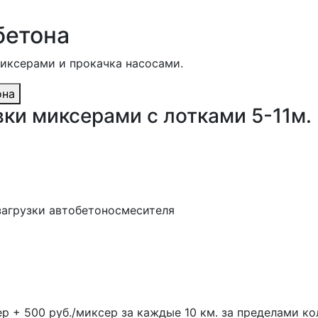
бетона
миксерами и прокачка насосами.
она
вки миксерами с лотками 5-11м.
 загрузки автобетоносмесителя
ер + 500 руб./миксер за каждые 10 км. за пределами ко