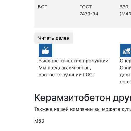
БСГ
ГОСТ
В30
7473-94
(М40
Читать далее
Высокое качество продукции
Опер
Мы предлагаем бетон,
Свой
соответствующий ГОСТ
дост
срок
Керамзитобетон дру
Также в нашей компании вы можете куп
М50