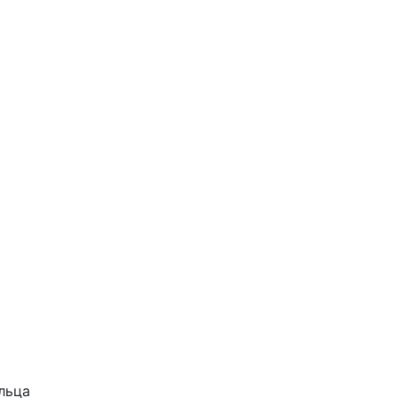
Подробнее
льца