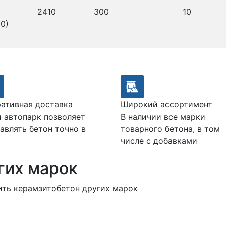
2410
300
10
0)
ативная доставка
Широкий ассортимент
 автопарк позволяет
В наличии все марки
авлять бетон точно в
товарного бетона, в том
числе с добавками
гих марок
ить керамзитобетон других марок