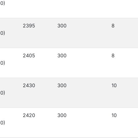
0)
2395
300
8
0)
2405
300
8
0)
2430
300
10
0)
2420
300
10
0)